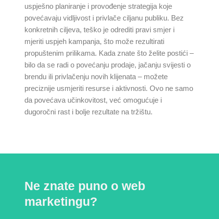
uspješno planiranje i provođenje strategija koje
povećavaju vidljivost i privlače ciljanu publiku. Bez
konkretnih ciljeva, teško je odrediti pravi smjer i
mjeriti uspjeh kampanja, što može rezultirati
propuštenim prilikama. Kada znate što želite postići –
bilo da se radi o povećanju prodaje, jačanju svijesti o
brendu ili privlačenju novih klijenata – možete
preciznije usmjeriti resurse i aktivnosti. Ovo ne samo
da povećava učinkovitost, već omogućuje i
dugoročni rast i bolje rezultate na tržištu.
Ne znate puno o web
marketingu?