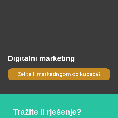
Digitalni marketing
Želite li marketingom do kupaca?
Tražite li rješenje?