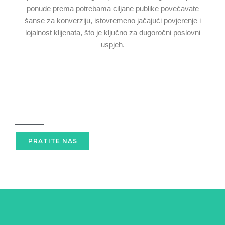
ponude prema potrebama ciljane publike povećavate
šanse za konverziju, istovremeno jačajući povjerenje i
lojalnost klijenata, što je ključno za dugoročni poslovni
uspjeh.
PRATITE NAS