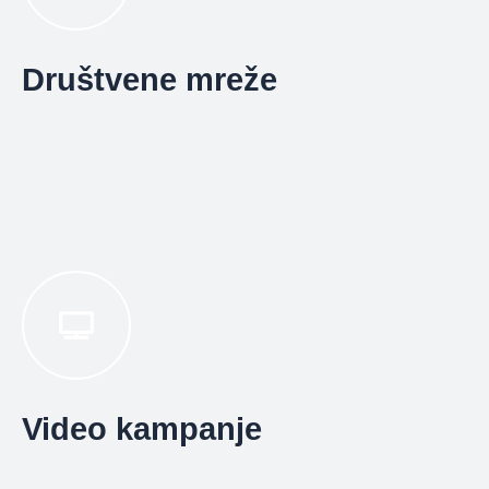
Društvene mreže
Proaktivnim objavama na društvenim mrežama osiguravamo
konstantnu prisutnost i transparentnost.
Vaše poslovanje je u doticaju sa širokom publikom.
Video kampanje
Video sadržajima stvaramo dožljivaj koji mnogi korisnici češće