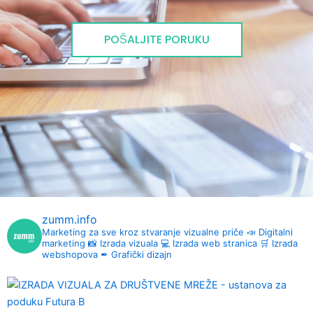
POŠALJITE PORUKU
zumm.info
Marketing za sve kroz stvaranje vizualne priče
📣 Digitalni
marketing
📸 Izrada vizuala
💻 Izrada web stranica
🛒 Izrada
webshopova
✒ Grafički dizajn