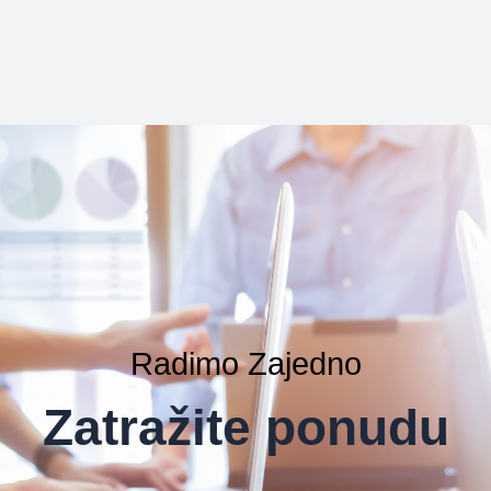
Radimo Zajedno
Zatražite ponudu