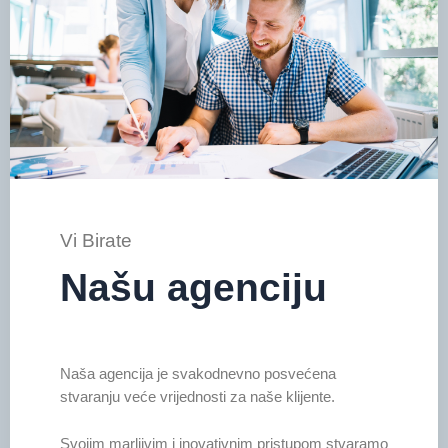
Vi Birate
Našu agenciju
Naša agencija je svakodnevno posvećena
stvaranju veće vrijednosti za naše klijente.
Svojim marljivim i inovativnim pristupom stvaramo