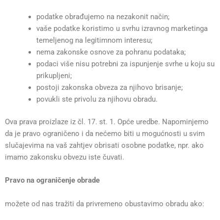
podatke obrađujemo na nezakonit način;
vaše podatke koristimo u svrhu izravnog marketinga
temeljenog na legitimnom interesu;
nema zakonske osnove za pohranu podataka;
podaci više nisu potrebni za ispunjenje svrhe u koju su
prikupljeni;
postoji zakonska obveza za njihovo brisanje;
povukli ste privolu za njihovu obradu.
Ova prava proizlaze iz čl. 17. st. 1. Opće uredbe. Napominjemo
da je pravo ograničeno i da nećemo biti u mogućnosti u svim
slučajevima na vaš zahtjev obrisati osobne podatke, npr. ako
imamo zakonsku obvezu iste čuvati.
Pravo na ograničenje obrade
možete od nas tražiti da privremeno obustavimo obradu ako: