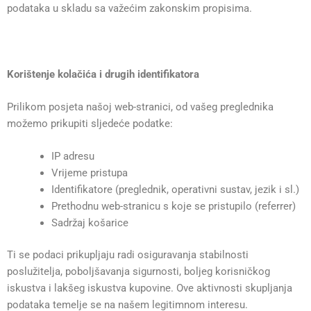
podataka u skladu sa važećim zakonskim propisima.
Korištenje kolačića i drugih identifikatora
Prilikom posjeta našoj web-stranici, od vašeg preglednika
možemo prikupiti sljedeće podatke:
IP adresu
Vrijeme pristupa
Identifikatore (preglednik, operativni sustav, jezik i sl.)
Prethodnu web-stranicu s koje se pristupilo (referrer)
Sadržaj košarice
Ti se podaci prikupljaju radi osiguravanja stabilnosti
poslužitelja, poboljšavanja sigurnosti, boljeg korisničkog
iskustva i lakšeg iskustva kupovine. Ove aktivnosti skupljanja
podataka temelje se na našem legitimnom interesu.