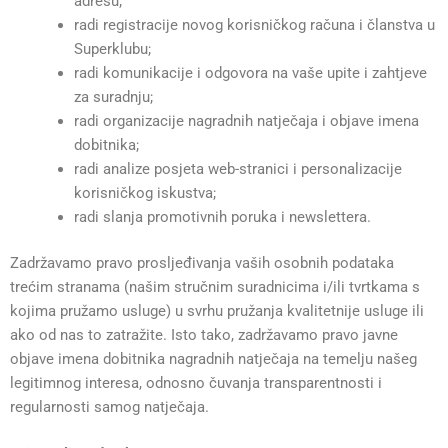
adresu;
radi registracije novog korisničkog računa i članstva u
Superklubu;
radi komunikacije i odgovora na vaše upite i zahtjeve
za suradnju;
radi organizacije nagradnih natječaja i objave imena
dobitnika;
radi analize posjeta web-stranici i personalizacije
korisničkog iskustva;
radi slanja promotivnih poruka i newslettera.
Zadržavamo pravo prosljeđivanja vaših osobnih podataka
trećim stranama (našim stručnim suradnicima i/ili tvrtkama s
kojima pružamo usluge) u svrhu pružanja kvalitetnije usluge ili
ako od nas to zatražite. Isto tako, zadržavamo pravo javne
objave imena dobitnika nagradnih natječaja na temelju našeg
legitimnog interesa, odnosno čuvanja transparentnosti i
regularnosti samog natječaja.