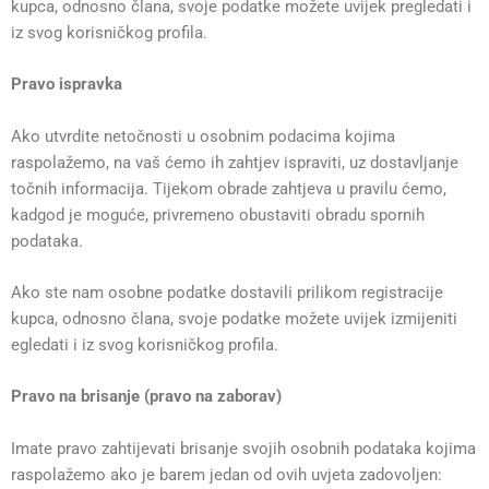
kupca, odnosno člana, svoje podatke možete uvijek pregledati i
iz svog korisničkog profila.
Pravo ispravka
Ako utvrdite netočnosti u osobnim podacima kojima
raspolažemo, na vaš ćemo ih zahtjev ispraviti, uz dostavljanje
točnih informacija. Tijekom obrade zahtjeva u pravilu ćemo,
kadgod je moguće, privremeno obustaviti obradu spornih
podataka.
Ako ste nam osobne podatke dostavili prilikom registracije
kupca, odnosno člana, svoje podatke možete uvijek izmijeniti
egledati i iz svog korisničkog profila.
Pravo na brisanje (pravo na zaborav)
Imate pravo zahtijevati brisanje svojih osobnih podataka kojima
raspolažemo ako je barem jedan od ovih uvjeta zadovoljen: