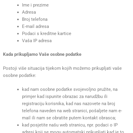
Ime i prezime
Adresa
Broj telefona
E-mail adresa
Podaci s kreditne kartice
Vaša IP adresa
Kada prikupljamo Vaše osobne podatke
Postoji više situacija tijekom kojih možemo prikupljati vaše
osobne podatke:
kad nam osobne podatke svojevoljno pružite, na
primjer kad ispunite obrazac za narudžbu ili
registraciju korisnika, kad nas nazovete na broj
telefona naveden na web stranici, pošaljete nam e-
mail ili nam se obratite putem kontakt obrasca;
kad posjetite našu web stranicu, npr. podaci o IP
adresi koji se mogu automatski prikupljati kad je to