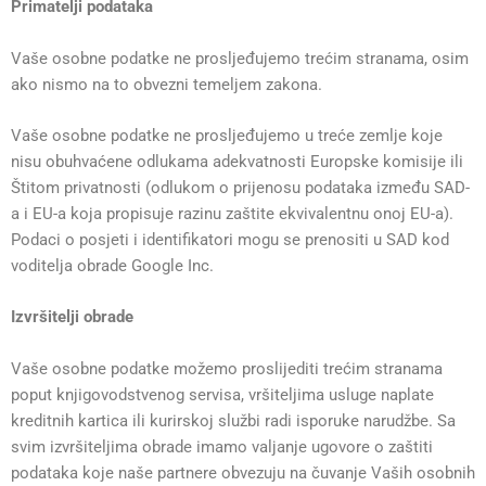
Primatelji podataka
Vaše osobne podatke ne prosljeđujemo trećim stranama, osim
ako nismo na to obvezni temeljem zakona.
Vaše osobne podatke ne prosljeđujemo u treće zemlje koje
nisu obuhvaćene odlukama adekvatnosti Europske komisije ili
Štitom privatnosti (odlukom o prijenosu podataka između SAD-
a i EU-a koja propisuje razinu zaštite ekvivalentnu onoj EU-a).
Podaci o posjeti i identifikatori mogu se prenositi u SAD kod
voditelja obrade Google Inc.
Izvršitelji obrade
Vaše osobne podatke možemo proslijediti trećim stranama
poput knjigovodstvenog servisa, vršiteljima usluge naplate
kreditnih kartica ili kurirskoj službi radi isporuke narudžbe. Sa
svim izvršiteljima obrade imamo valjanje ugovore o zaštiti
podataka koje naše partnere obvezuju na čuvanje Vaših osobnih