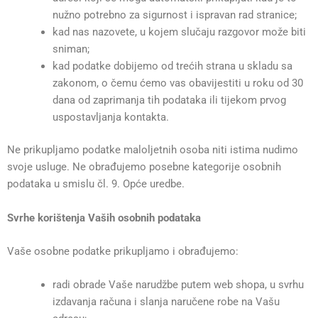
nužno potrebno za sigurnost i ispravan rad stranice;
kad nas nazovete, u kojem slučaju razgovor može biti
sniman;
kad podatke dobijemo od trećih strana u skladu sa
zakonom, o čemu ćemo vas obavijestiti u roku od 30
dana od zaprimanja tih podataka ili tijekom prvog
uspostavljanja kontakta.
Ne prikupljamo podatke maloljetnih osoba niti istima nudimo
svoje usluge. Ne obrađujemo posebne kategorije osobnih
podataka u smislu čl. 9. Opće uredbe.
Svrhe korištenja Vaših osobnih podataka
Vaše osobne podatke prikupljamo i obrađujemo:
radi obrade Vaše narudžbe putem web shopa, u svrhu
izdavanja računa i slanja naručene robe na Vašu