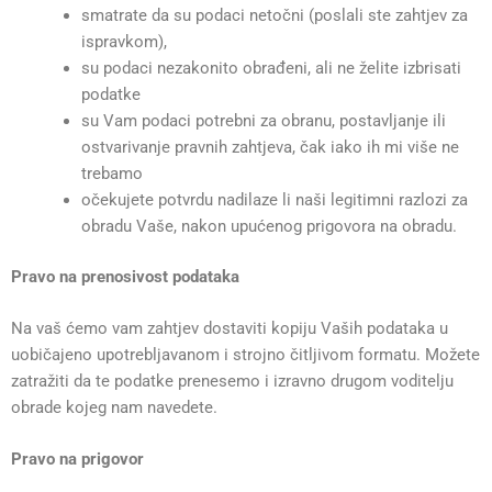
smatrate da su podaci netočni (poslali ste zahtjev za
ispravkom),
su podaci nezakonito obrađeni, ali ne želite izbrisati
podatke
su Vam podaci potrebni za obranu, postavljanje ili
ostvarivanje pravnih zahtjeva, čak iako ih mi više ne
trebamo
očekujete potvrdu nadilaze li naši legitimni razlozi za
obradu Vaše, nakon upućenog prigovora na obradu.
Pravo na prenosivost podataka
Na vaš ćemo vam zahtjev dostaviti kopiju Vaših podataka u
uobičajeno upotrebljavanom i strojno čitljivom formatu. Možete
zatražiti da te podatke prenesemo i izravno drugom voditelju
obrade kojeg nam navedete.
Pravo na prigovor