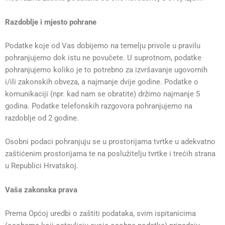
Razdoblje i mjesto pohrane
Podatke koje od Vas dobijemo na temelju privole u pravilu
pohranjujemo dok istu ne povučete. U suprotnom, podatke
pohranjujemo koliko je to potrebno za izvršavanje ugovornih
i/ili zakonskih obveza, a najmanje dvije godine. Podatke o
komunikaciji (npr. kad nam se obratite) držimo najmanje 5
godina. Podatke telefonskih razgovora pohranjujemo na
razdoblje od 2 godine.
Osobni podaci pohranjuju se u prostorijama tvrtke u adekvatno
zaštićenim prostorijama te na poslužitelju tvrtke i trećih strana
u Republici Hrvatskoj.
Vaša zakonska prava
Prema Općoj uredbi o zaštiti podataka, svim ispitanicima