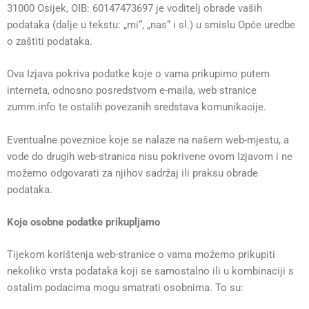
31000 Osijek, OIB: 60147473697 je voditelj obrade vaših
podataka (dalje u tekstu: „mi“, „nas“ i sl.) u smislu Opće uredbe
o zaštiti podataka.
Ova Izjava pokriva podatke koje o vama prikupimo putem
interneta, odnosno posredstvom e-maila, web stranice
zumm.info te ostalih povezanih sredstava komunikacije.
Eventualne poveznice koje se nalaze na našem web-mjestu, a
vode do drugih web-stranica nisu pokrivene ovom Izjavom i ne
možemo odgovarati za njihov sadržaj ili praksu obrade
podataka.
Koje osobne podatke prikupljamo
Tijekom korištenja web-stranice o vama možemo prikupiti
nekoliko vrsta podataka koji se samostalno ili u kombinaciji s
ostalim podacima mogu smatrati osobnima. To su: