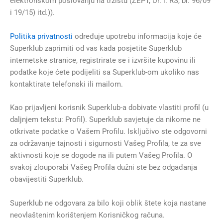
elektronskom poslovanju na tržištu (ZEPT, Ur. l. RS, br. 96/09
i 19/15) itd.)).
Politika privatnosti
određuje upotrebu informacija koje će
Superklub zaprimiti od vas kada posjetite Superklub
internetske stranice, registrirate se i izvršite kupovinu ili
podatke koje ćete podijeliti sa Superklub-om ukoliko nas
kontaktirate telefonski ili mailom.
Kao prijavljeni korisnik Superklub-a dobivate vlastiti profil (u
daljnjem tekstu: Profil). Superklub savjetuje da nikome ne
otkrivate podatke o Vašem Profilu. Isključivo ste odgovorni
za održavanje tajnosti i sigurnosti Vašeg Profila, te za sve
aktivnosti koje se dogode na ili putem Vašeg Profila. O
svakoj zlouporabi Vašeg Profila dužni ste bez odgađanja
obavijestiti Superklub.
Superklub ne odgovara za bilo koji oblik štete koja nastane
neovlaštenim korištenjem Korisničkog računa.