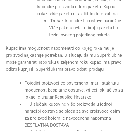
isporuke proizvoda u tom paketu. Kupcu
dolazi više paketa u različitim intervalima.
Trošak isporuke tj dostave narudžbe
Više paketa ovisi o broju paketa i o
težini svakog pojedinog paketa.
Kupac ima mogućnost napomenuti do kojeg roka mu je
proizvod najkasnije potreban. U slučaju da mu Superklub ne
može garantirati isporuku u željenom roku kupac ima pravo
odbiti kupnji ili Superklub ima pravo odbiti prodaju.
Pojedini proizvodi će povremeno imati istaknutu
mogućnost besplatne dostave, vrijedi isključivo za
lokacije unutar Republke Hrvatske..
U slučaju kupovine više proizvoda u jednoj
narudžbi dostava se plaća za sve proizvode osim
za proizvod kojem je navedenena napomena
BESPLATNA DOSTAVA