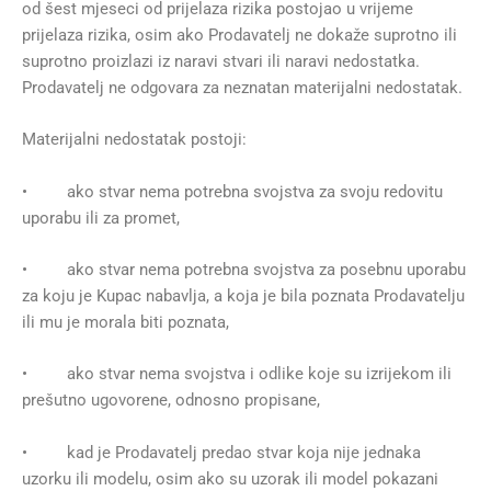
od šest mjeseci od prijelaza rizika postojao u vrijeme
prijelaza rizika, osim ako Prodavatelj ne dokaže suprotno ili
suprotno proizlazi iz naravi stvari ili naravi nedostatka.
Prodavatelj ne odgovara za neznatan materijalni nedostatak.
Materijalni nedostatak postoji:
• ako stvar nema potrebna svojstva za svoju redovitu
uporabu ili za promet,
• ako stvar nema potrebna svojstva za posebnu uporabu
za koju je Kupac nabavlja, a koja je bila poznata Prodavatelju
ili mu je morala biti poznata,
• ako stvar nema svojstva i odlike koje su izrijekom ili
prešutno ugovorene, odnosno propisane,
• kad je Prodavatelj predao stvar koja nije jednaka
uzorku ili modelu, osim ako su uzorak ili model pokazani