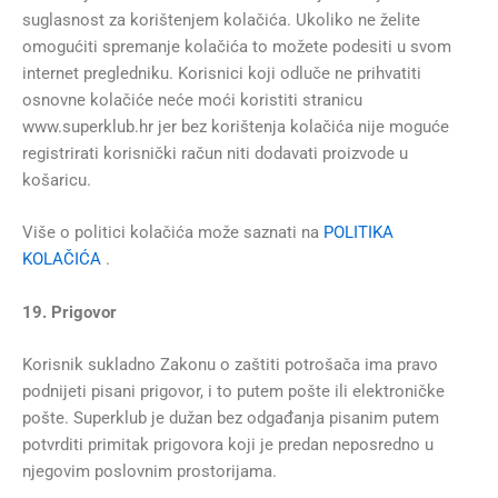
suglasnost za korištenjem kolačića. Ukoliko ne želite
omogućiti spremanje kolačića to možete podesiti u svom
internet pregledniku. Korisnici koji odluče ne prihvatiti
osnovne kolačiće neće moći koristiti stranicu
www.superklub.hr jer bez korištenja kolačića nije moguće
registrirati korisnički račun niti dodavati proizvode u
košaricu.
Više o politici kolačića može saznati na
POLITIKA
KOLAČIĆA
.
19. Prigovor
Korisnik sukladno Zakonu o zaštiti potrošača ima pravo
podnijeti pisani prigovor, i to putem pošte ili elektroničke
pošte. Superklub je dužan bez odgađanja pisanim putem
potvrditi primitak prigovora koji je predan neposredno u
njegovim poslovnim prostorijama.