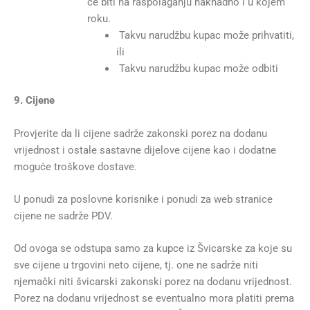
će biti na raspolaganju naknadno i u kojem
roku.
Takvu narudžbu kupac može prihvatiti,
ili
Takvu narudžbu kupac može odbiti
9. Cijene
Provjerite da li cijene sadrže zakonski porez na dodanu
vrijednost i ostale sastavne dijelove cijene kao i dodatne
moguće troškove dostave.
U ponudi za poslovne korisnike i ponudi za web stranice
cijene ne sadrže PDV.
Od ovoga se odstupa samo za kupce iz Švicarske za koje su
sve cijene u trgovini neto cijene, tj. one ne sadrže niti
njemački niti švicarski zakonski porez na dodanu vrijednost.
Porez na dodanu vrijednost se eventualno mora platiti prema