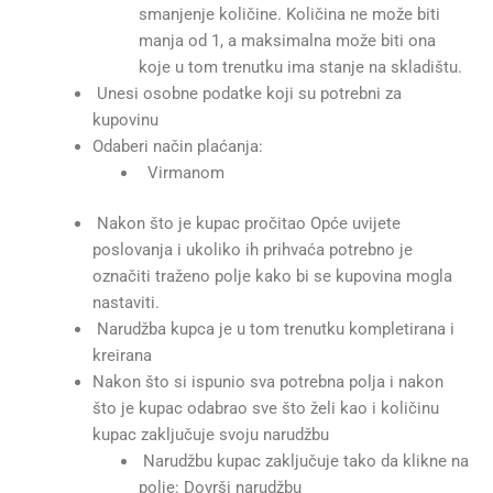
smanjenje količine. Količina ne može biti
manja od 1, a maksimalna može biti ona
koje u tom trenutku ima stanje na skladištu.
Unesi osobne podatke koji su potrebni za
kupovinu
Odaberi način plaćanja:
Virmanom
Nakon što je kupac pročitao Opće uvijete
poslovanja i ukoliko ih prihvaća potrebno je
označiti traženo polje kako bi se kupovina mogla
nastaviti.
Narudžba kupca je u tom trenutku kompletirana i
kreirana
Nakon što si ispunio sva potrebna polja i nakon
što je kupac odabrao sve što želi kao i količinu
kupac zaključuje svoju narudžbu
Narudžbu kupac zaključuje tako da klikne na
polje: Dovrši narudžbu