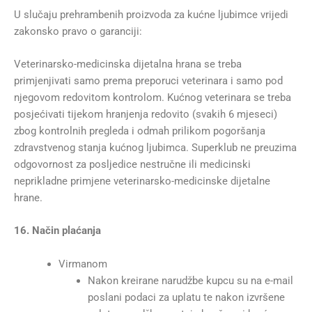
U slučaju prehrambenih proizvoda za kućne ljubimce vrijedi
zakonsko pravo o garanciji:
Veterinarsko-medicinska dijetalna hrana se treba
primjenjivati samo prema preporuci veterinara i samo pod
njegovom redovitom kontrolom. Kućnog veterinara se treba
posjećivati tijekom hranjenja redovito (svakih 6 mjeseci)
zbog kontrolnih pregleda i odmah prilikom pogoršanja
zdravstvenog stanja kućnog ljubimca. Superklub ne preuzima
odgovornost za posljedice nestručne ili medicinski
neprikladne primjene veterinarsko-medicinske dijetalne
hrane.
16. Način plaćanja
Virmanom
Nakon kreirane narudžbe kupcu su na e-mail
poslani podaci za uplatu te nakon izvršene