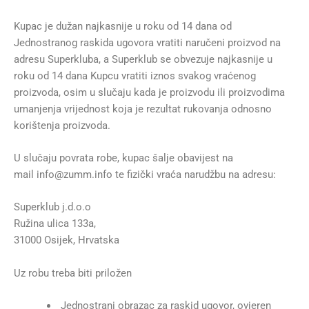
Kupac je dužan najkasnije u roku od 14 dana od
Jednostranog raskida ugovora vratiti naručeni proizvod na
adresu Superkluba, a Superklub se obvezuje najkasnije u
roku od 14 dana Kupcu vratiti iznos svakog vraćenog
proizvoda, osim u slučaju kada je proizvodu ili proizvodima
umanjenja vrijednost koja je rezultat rukovanja odnosno
korištenja proizvoda.
U slučaju povrata robe, kupac šalje obavijest na
mail info@zumm.info te fizički vraća narudžbu na adresu:
Superklub j.d.o.o
Ružina ulica 133a,
31000 Osijek, Hrvatska
Uz robu treba biti priložen
Jednostrani obrazac za raskid ugovor, ovjeren