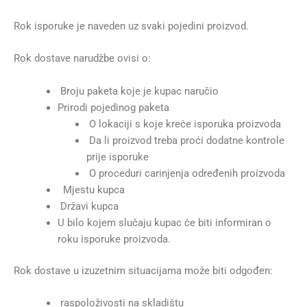
Rok isporuke je naveden uz svaki pojedini proizvod.
Rok dostave narudžbe ovisi o:
Broju paketa koje je kupac naručio
Prirodi pojedinog paketa
O lokaciji s koje kreće isporuka proizvoda
Da li proizvod treba proći dodatne kontrole
prije isporuke
O proceduri carinjenja određenih proizvoda
Mjestu kupca
Državi kupca
U bilo kojem slučaju kupac će biti informiran o
roku isporuke proizvoda.
Rok dostave u izuzetnim situacijama može biti odgođen:
raspoloživosti na skladištu