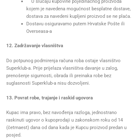
U slučaju kupovine pojedinačnog proizvoda
kojem je navedena mogućnost besplatne dostave,
dostava za navedeni kupljeni proizvod se ne plaća.
Dostavu osiguravamo putem Hrvatske Pošte ili
Overseasa-a
12. Zadržavanje vlasništva
Do potpunog podmirenja računa roba ostaje vlasništvo
Superklub-a. Prije prijelaza vlasništva davanje u zalog,
prenošenje sigurnosti, obrada ili preinaka robe bez
suglasnosti Superklub-a nisu dozvoljeni.
13. Povrat robe, trajanje i raskid ugovora
Kupac ima pravo, bez navođenja razloga, jednostrano
raskinuti ugovor o kupoprodaji u zakonskom roku od 14
(četrnaest) dana od dana kada je Kupcu proizvod predan u
posjed.