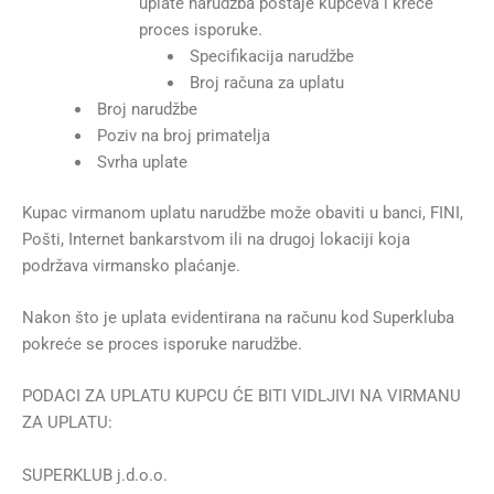
uplate narudžba postaje kupčeva i kreće
proces isporuke.
Specifikacija narudžbe
Broj računa za uplatu
Broj narudžbe
Poziv na broj primatelja
Svrha uplate
Kupac virmanom uplatu narudžbe može obaviti u banci, FINI,
Pošti, Internet bankarstvom ili na drugoj lokaciji koja
podržava virmansko plaćanje.
Nakon što je uplata evidentirana na računu kod Superkluba
pokreće se proces isporuke narudžbe.
PODACI ZA UPLATU KUPCU ĆE BITI VIDLJIVI NA VIRMANU
ZA UPLATU:
SUPERKLUB j.d.o.o.