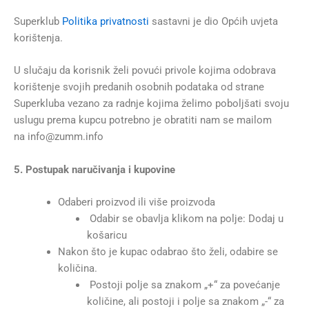
Superklub
Politika privatnosti
sastavni je dio Općih uvjeta
korištenja.
U slučaju da korisnik želi povući privole kojima odobrava
korištenje svojih predanih osobnih podataka od strane
Superkluba vezano za radnje kojima želimo poboljšati svoju
uslugu prema kupcu potrebno je obratiti nam se mailom
na info@zumm.info
5. Postupak naručivanja i kupovine
Odaberi proizvod ili više proizvoda
Odabir se obavlja klikom na polje: Dodaj u
košaricu
Nakon što je kupac odabrao što želi, odabire se
količina.
Postoji polje sa znakom „+“ za povećanje
količine, ali postoji i polje sa znakom „-“ za