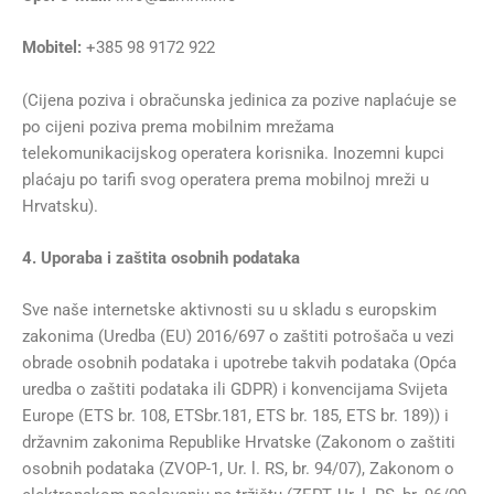
Mobitel:
+385 98 9172 922
(Cijena poziva i obračunska jedinica za pozive naplaćuje se
po cijeni poziva prema mobilnim mrežama
telekomunikacijskog operatera korisnika. Inozemni kupci
plaćaju po tarifi svog operatera prema mobilnoj mreži u
Hrvatsku).
4. Uporaba i zaštita osobnih podataka
Sve naše internetske aktivnosti su u skladu s europskim
zakonima (Uredba (EU) 2016/697 o zaštiti potrošača u vezi
obrade osobnih podataka i upotrebe takvih podataka (Opća
uredba o zaštiti podataka ili GDPR) i konvencijama Svijeta
Europe (ETS br. 108, ETSbr.181, ETS br. 185, ETS br. 189)) i
državnim zakonima Republike Hrvatske (Zakonom o zaštiti
osobnih podataka (ZVOP-1, Ur. l. RS, br. 94/07), Zakonom o