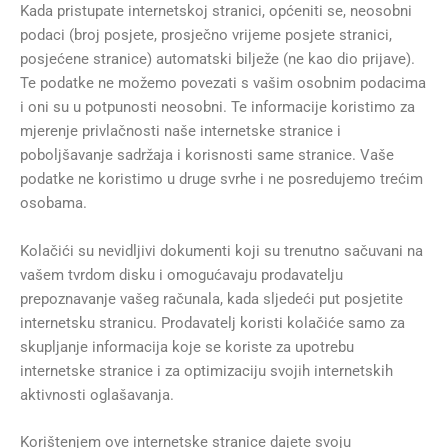
Kada pristupate internetskoj stranici, općeniti se, neosobni
podaci (broj posjete, prosječno vrijeme posjete stranici,
posjećene stranice) automatski bilježe (ne kao dio prijave).
Te podatke ne možemo povezati s vašim osobnim podacima
i oni su u potpunosti neosobni. Te informacije koristimo za
mjerenje privlačnosti naše internetske stranice i
poboljšavanje sadržaja i korisnosti same stranice. Vaše
podatke ne koristimo u druge svrhe i ne posredujemo trećim
osobama.
Kolačići su nevidljivi dokumenti koji su trenutno sačuvani na
vašem tvrdom disku i omogućavaju prodavatelju
prepoznavanje vašeg računala, kada sljedeći put posjetite
internetsku stranicu. Prodavatelj koristi kolačiće samo za
skupljanje informacija koje se koriste za upotrebu
internetske stranice i za optimizaciju svojih internetskih
aktivnosti oglašavanja.
Korištenjem ove internetske stranice dajete svoju