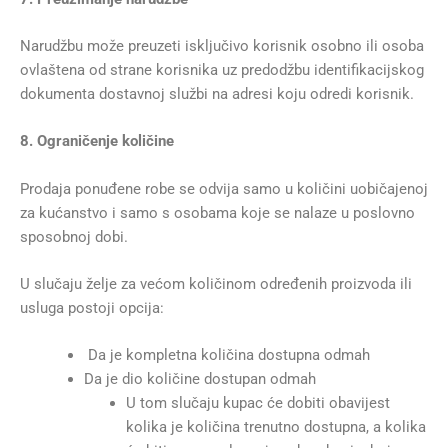
Narudžbu može preuzeti isključivo korisnik osobno ili osoba
ovlaštena od strane korisnika uz predodžbu identifikacijskog
dokumenta dostavnoj službi na adresi koju odredi korisnik.
8. Ograničenje količine
Prodaja ponuđene robe se odvija samo u količini uobičajenoj
za kućanstvo i samo s osobama koje se nalaze u poslovno
sposobnoj dobi.
U slučaju želje za većom količinom određenih proizvoda ili
usluga postoji opcija:
Da je kompletna količina dostupna odmah
Da je dio količine dostupan odmah
U tom slučaju kupac će dobiti obavijest
kolika je količina trenutno dostupna, a kolika