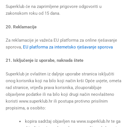
Superklub će na zaprimljene prigovore odgovoriti u
zakonskom roku od 15 dana.
20. Reklamacije
Za reklamacije je važeća EU platforma za online rješavanje
sporova,
EU platforma za internetsko rješavanje sporova
21. Isključenje iz uporabe, naknada štete
Superklub je ovlašten iz daljnje uporabe stranica isključiti
onog korisnika koji na bilo koji način krši Opće uvjete, ometa
rad stranice, vrijeđa prava korisnika, zlouporabljuje
objavljene podatke ili na bilo koji drugi način neovlašteno
koristi www.superklub.hr ili postupa protivno prisilnim
propisima, a osobito:
kopira sadržaj objavljen na www.superklub.hr te ga