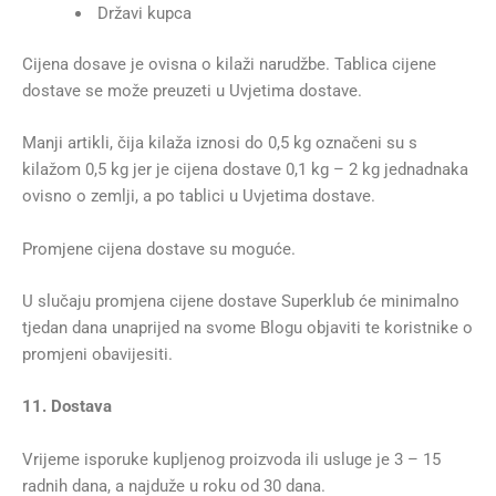
Državi kupca
Cijena dosave je ovisna o kilaži narudžbe. Tablica cijene
dostave se može preuzeti u Uvjetima dostave.
Manji artikli, čija kilaža iznosi do 0,5 kg označeni su s
kilažom 0,5 kg jer je cijena dostave 0,1 kg – 2 kg jednadnaka
ovisno o zemlji, a po tablici u Uvjetima dostave.
Promjene cijena dostave su moguće.
U slučaju promjena cijene dostave Superklub će minimalno
tjedan dana unaprijed na svome Blogu objaviti te koristnike o
promjeni obavijesiti.
11. Dostava
Vrijeme isporuke kupljenog proizvoda ili usluge je 3 – 15
radnih dana, a najduže u roku od 30 dana.