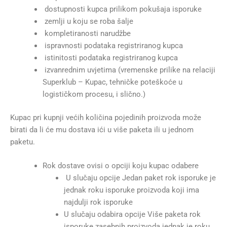
dostupnosti kupca prilikom pokušaja isporuke
zemlji u koju se roba šalje
kompletiranosti narudžbe
ispravnosti podataka registriranog kupca
istinitosti podataka registriranog kupca
izvanrednim uvjetima (vremenske prilike na relaciji
Superklub – Kupac, tehničke poteškoće u
logističkom procesu, i slično.)
Kupac pri kupnji većih količina pojedinih proizvoda može
birati da li će mu dostava ići u više paketa ili u jednom
paketu.
Rok dostave ovisi o opciji koju kupac odabere
U slučaju opcije Jedan paket rok isporuke je
jednak roku isporuke proizvoda koji ima
najdulji rok isporuke
U slučaju odabira opcije Više paketa rok
isporuke zasebnih proizvoda jednak je roku