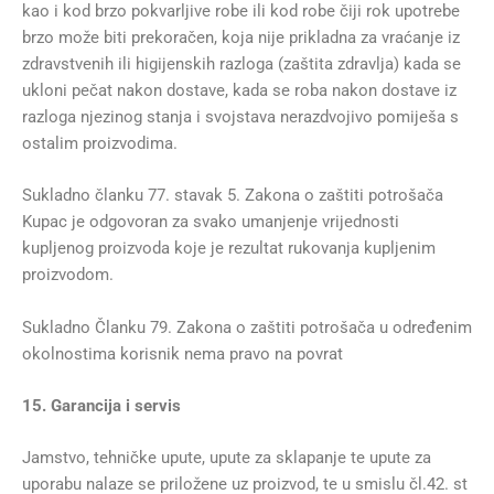
kao i kod brzo pokvarljive robe ili kod robe čiji rok upotrebe
brzo može biti prekoračen, koja nije prikladna za vraćanje iz
zdravstvenih ili higijenskih razloga (zaštita zdravlja) kada se
ukloni pečat nakon dostave, kada se roba nakon dostave iz
razloga njezinog stanja i svojstava nerazdvojivo pomiješa s
ostalim proizvodima.
Sukladno članku 77. stavak 5. Zakona o zaštiti potrošača
Kupac je odgovoran za svako umanjenje vrijednosti
kupljenog proizvoda koje je rezultat rukovanja kupljenim
proizvodom.
Sukladno Članku 79. Zakona o zaštiti potrošača u određenim
okolnostima korisnik nema pravo na povrat
15. Garancija i servis
Jamstvo, tehničke upute, upute za sklapanje te upute za
uporabu nalaze se priložene uz proizvod, te u smislu čl.42. st