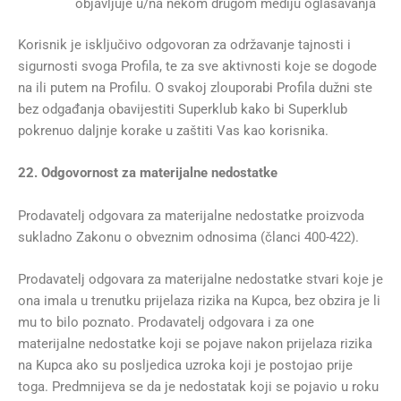
objavljuje u/na nekom drugom mediju oglašavanja
Korisnik je isključivo odgovoran za održavanje tajnosti i
sigurnosti svoga Profila, te za sve aktivnosti koje se dogode
na ili putem na Profilu. O svakoj zlouporabi Profila dužni ste
bez odgađanja obavijestiti Superklub kako bi Superklub
pokrenuo daljnje korake u zaštiti Vas kao korisnika.
22. Odgovornost za materijalne nedostatke
Prodavatelj odgovara za materijalne nedostatke proizvoda
sukladno Zakonu o obveznim odnosima (članci 400-422).
Prodavatelj odgovara za materijalne nedostatke stvari koje je
ona imala u trenutku prijelaza rizika na Kupca, bez obzira je li
mu to bilo poznato. Prodavatelj odgovara i za one
materijalne nedostatke koji se pojave nakon prijelaza rizika
na Kupca ako su posljedica uzroka koji je postojao prije
toga. Predmnijeva se da je nedostatak koji se pojavio u roku