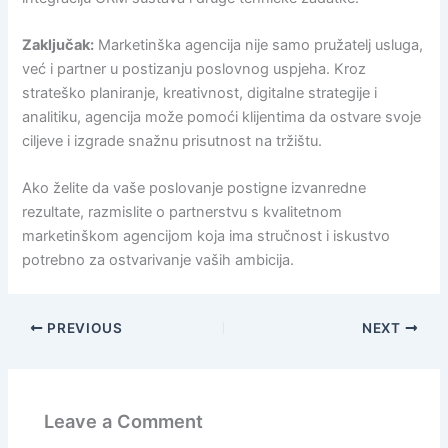
Zaključak:
Marketinška agencija nije samo pružatelj usluga,
već i partner u postizanju poslovnog uspjeha. Kroz
strateško planiranje, kreativnost, digitalne strategije i
analitiku, agencija može pomoći klijentima da ostvare svoje
ciljeve i izgrade snažnu prisutnost na tržištu.
Ako želite da vaše poslovanje postigne izvanredne
rezultate, razmislite o partnerstvu s kvalitetnom
marketinškom agencijom koja ima stručnost i iskustvo
potrebno za ostvarivanje vaših ambicija.
PREVIOUS
NEXT
Leave a Comment