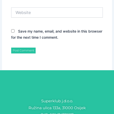
Website
Save my name, email, and website in this browser
for the next time I comment.
Superklub j.d.o.o.
Ružina ulica 133a, 31000 Osijek