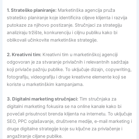
1. Strateško planiranje:
Marketinška agencija pruža
strateško planiranje koje identificira ciljeve klijenta i razvija
putokaze za njihovo postizanje. Stručnjaci za strategiju
analiziraju tržište, konkurenciju i ciljnu publiku kako bi
oblikovali učinkovite marketinške strategije.
2. Kreativni tim:
Kreativni tim u marketinškoj agenciji
odgovoran je za stvaranje privlačnih i relevantnih sadržaja
koji privlače pažnju publike. To uključuje dizajn, copywriting,
fotografiju, videografiju i druge kreativne elemente koji se
koriste u marketinškim kampanjama.
3. Digitalni marketing stručnjaci:
Tim stručnjaka za
digitalni marketing fokusira se na online kanale kako bi
povećali prisutnost brenda klijenta na internetu. To uključuje
SEO, PPC oglašavanje, društvene medije, e-mail marketing i
druge digitalne strategije koje su ključne za privlačenje i
angažiranje ciljane publike.